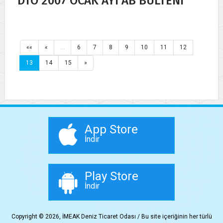
DTO 2007 OCAK AYI AB BÜLTENI
««
«
…
6
7
8
9
10
11
12
13
14
15
»
App Store
İndir
Play Store
İndir
Copyright © 2026, İMEAK Deniz Ticaret Odası / Bu site içeriğinin her türlü