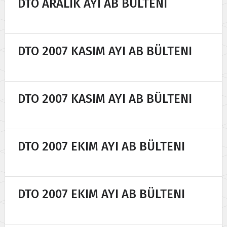
DTO ARALIK AYI AB BÜLTENI
DTO 2007 KASIM AYI AB BÜLTENI
DTO 2007 KASIM AYI AB BÜLTENI
DTO 2007 EKIM AYI AB BÜLTENI
DTO 2007 EKIM AYI AB BÜLTENI