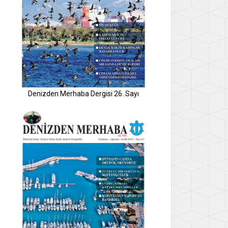
Denizden Merhaba Dergisi 26. Sayı