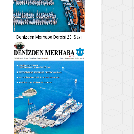
Denizden Merhaba Dergisi 23. Sayı