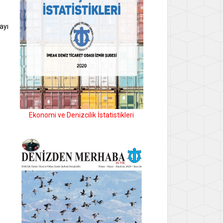
ayı
Ekonomi ve Denizcilik İstatistikleri