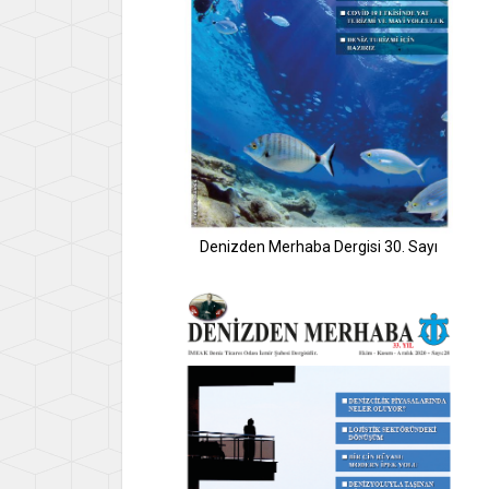
Denizden Merhaba Dergisi 30. Sayı