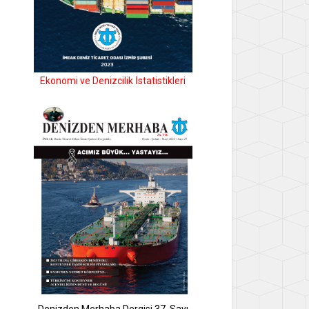
Ekonomi ve Denizcilik İstatistikleri