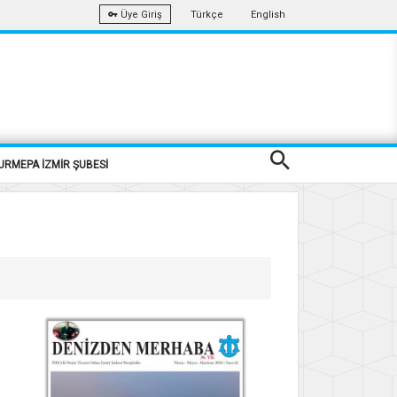
Türkçe
English
Üye Giriş
URMEPA İZMİR ŞUBESİ