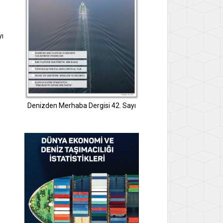
yı
Denizden Merhaba Dergisi 42. Sayı