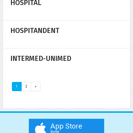
HOSPITAL
HOSPITANDENT
INTERMED-UNIMED
1
2
»
App Store
İndir