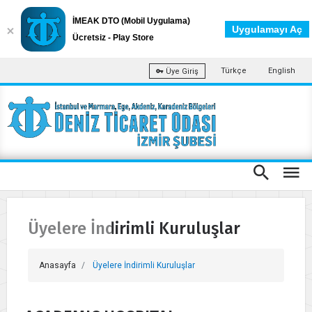
İMEAK DTO (Mobil Uygulama)
Uygulamayı Aç
Ücretsiz - Play Store
Türkçe
English
Üye Giriş
Üyelere İndirimli Kuruluşlar
Anasayfa
Üyelere İndirimli Kuruluşlar