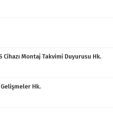
İS Cihazı Montaj Takvimi Duyurusu Hk.
 Gelişmeler Hk.