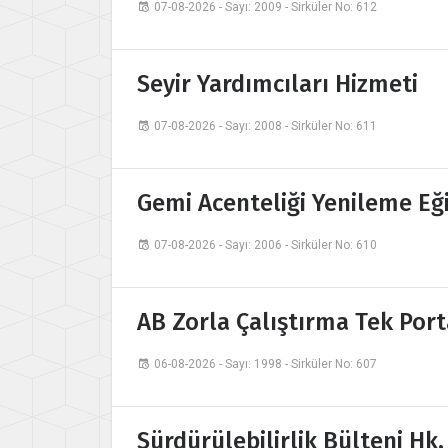
07-08-2026 - Sayı: 2009 - Sirküler No: 612
Seyir Yardımcıları Hizmeti
07-08-2026 - Sayı: 2008 - Sirküler No: 611
Gemi Acenteliği Yenileme Eğ
07-08-2026 - Sayı: 2006 - Sirküler No: 610
AB Zorla Çalıştırma Tek Port
06-08-2026 - Sayı: 1998 - Sirküler No: 607
Sürdürülebilirlik Bülteni Hk.