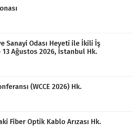
onası
 Sanayi Odası Heyeti ile İkili İş
– 13 Ağustos 2026, İstanbul Hk.
onferansı (WCCE 2026) Hk.
ki Fiber Optik Kablo Arızası Hk.