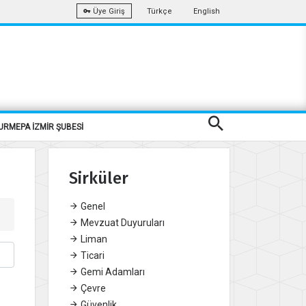
Türkçe
English
Üye Giriş
URMEPA İZMİR ŞUBESİ
Sirküler
Genel
Mevzuat Duyuruları
Liman
Ticari
Gemi Adamları
Çevre
Güvenlik