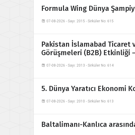
Formula Wing Dünya Şampiy
07-08-2026 - Sayı: 2015 - Sirküler No: 615
Pakistan İslamabad Ticaret ve
Görüşmeleri (B2B) Etkinliği 
07-08-2026 - Sayı: 2013 - Sirküler No: 614
5. Dünya Yaratıcı Ekonomi K
07-08-2026 - Sayı: 2010 - Sirküler No: 613
Baltalimanı-Kanlıca arasında