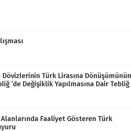
alışması
lı Dövizlerinin Türk Lirasına Dönüşümünü
ğ ’de Değişiklik Yapılmasına Dair Tebliğ
 Alanlarında Faaliyet Gösteren Türk
uyuru