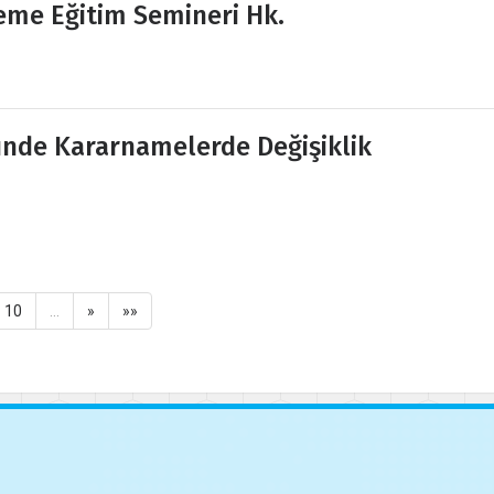
eme Eğitim Semineri Hk.
nde Kararnamelerde Değişiklik
10
…
»
»»