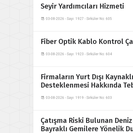
Seyir Yardımcıları Hizmeti
03-08-2026 - Sayı: 1927 - Sirküler No: 605
Fiber Optik Kablo Kontrol Ç
03-08-2026 - Sayı: 1923 - Sirküler No: 604
Firmaların Yurt Dışı Kaynak
Desteklenmesi Hakkında Tebli
03-08-2026 - Sayı: 1919 - Sirküler No: 603
Çatışma Riski Bulunan Deniz
Bayraklı Gemilere Yönelik D