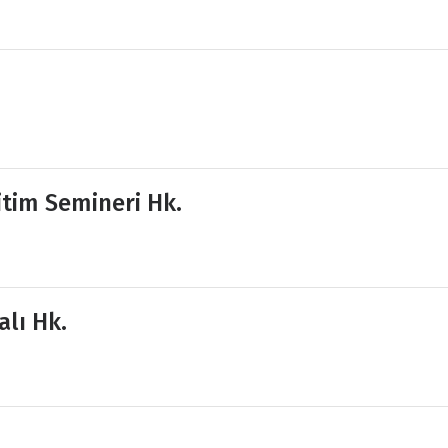
itim Semineri Hk.
alı Hk.