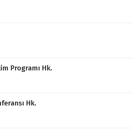
tim Programı Hk.
feransı Hk.