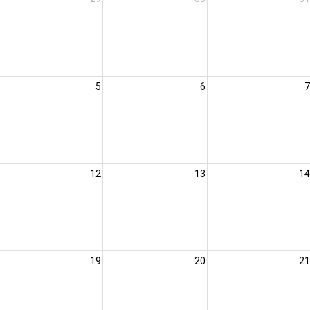
5
6
7
12
13
14
19
20
21