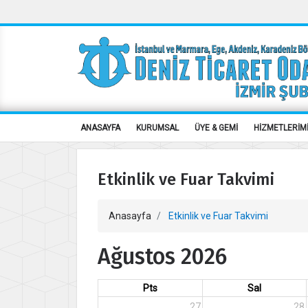
ANASAYFA
KURUMSAL
ÜYE & GEMİ
HİZMETLERİM
Etkinlik ve Fuar Takvimi
Anasayfa
Etkinlik ve Fuar Takvimi
Ağustos 2026
Pts
Sal
27
28