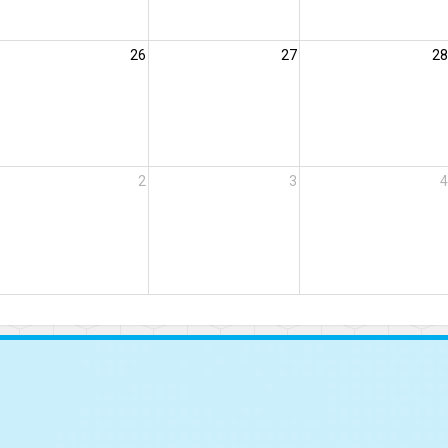
26
27
28
2
3
4