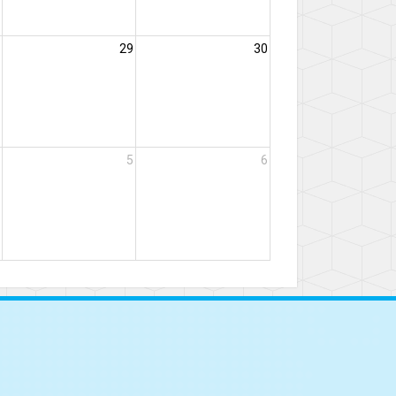
29
30
5
6