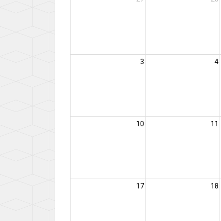
3
4
10
11
17
18