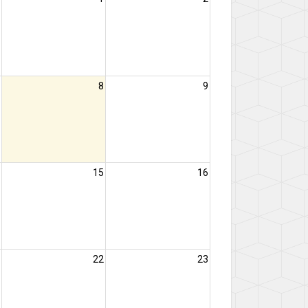
8
9
15
16
22
23