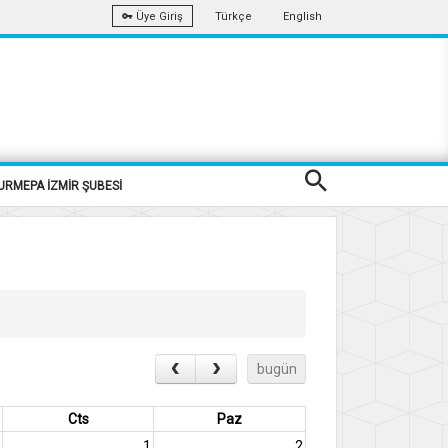
Türkçe
English
Üye Giriş
URMEPA İZMİR ŞUBESİ
bugün
Cts
Paz
1
2