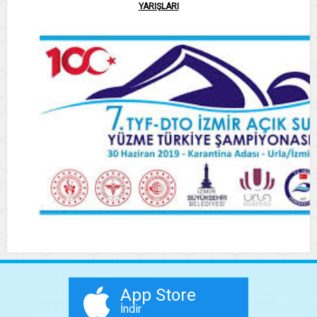
YARIŞLARI
App Store
İndir