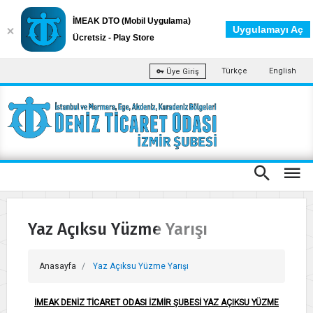
İMEAK DTO (Mobil Uygulama)
Uygulamayı Aç
Ücretsiz - Play Store
Türkçe
English
Üye Giriş
Yaz Açıksu Yüzme Yarışı
Anasayfa
Yaz Açıksu Yüzme Yarışı
İMEAK DENİZ TİCARET ODASI İZMİR ŞUBESİ YAZ AÇIKSU YÜZME