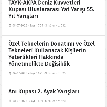
TAYK-AKPA Deniz Kuvvetleri
Kupası Uluslararası Yat Yarışı 55.
Yıl Yarışları
08-07-2026 - Sayı: 1704 - Sirküler No: 532
Özel Teknelerin Donatımı ve Özel
Tekneleri Kullanacak Kişilerin
Yeterlikleri Hakkında
Yönetmelikte Değişiklik
06-07-2026 - Sayı: 1691 - Sirküler No: 525
Anı Kupası 2. Ayak Yarışları
03-07-2026 - Sayı: 1689 - Sirküler No: 523