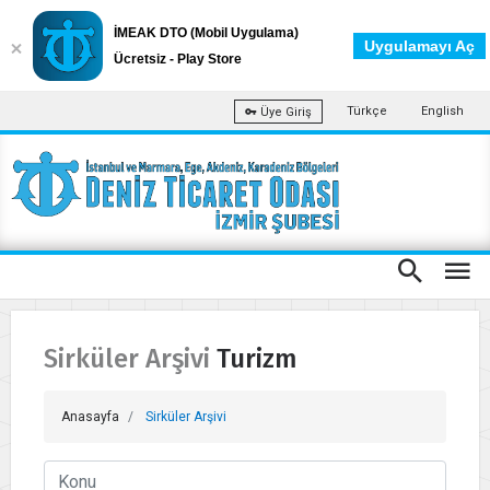
İMEAK DTO (Mobil Uygulama)
Uygulamayı Aç
Ücretsiz - Play Store
Türkçe
English
Üye Giriş
Sirküler Arşivi Turizm
Anasayfa
Sirküler Arşivi