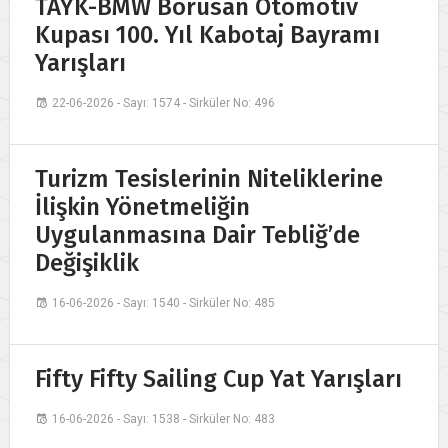
TAYK-BMW Borusan Otomotiv
Kupası 100. Yıl Kabotaj Bayramı
Yarışları
22-06-2026 - Sayı: 1574 - Sirküler No: 496
Turizm Tesislerinin Niteliklerine
İlişkin Yönetmeliğin
Uygulanmasına Dair Tebliğ’de
Değişiklik
16-06-2026 - Sayı: 1540 - Sirküler No: 485
Fifty Fifty Sailing Cup Yat Yarışları
16-06-2026 - Sayı: 1538 - Sirküler No: 483