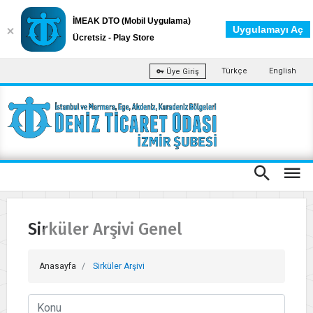
İMEAK DTO (Mobil Uygulama)
Uygulamayı Aç
Ücretsiz - Play Store
Türkçe
English
Üye Giriş
Sirküler Arşivi Genel
Anasayfa
Sirküler Arşivi