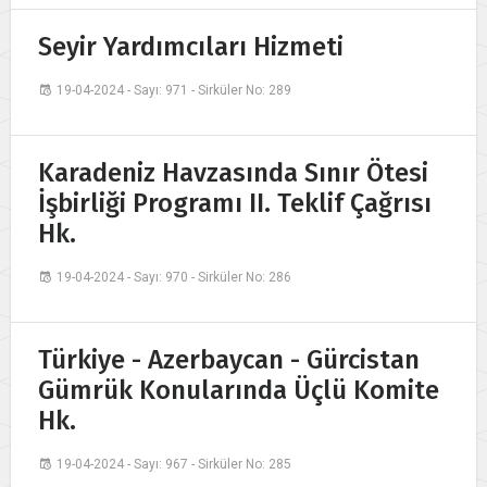
Seyir Yardımcıları Hizmeti
19-04-2024 - Sayı: 971 - Sirküler No: 289
Karadeniz Havzasında Sınır Ötesi
İşbirliği Programı II. Teklif Çağrısı
Hk.
19-04-2024 - Sayı: 970 - Sirküler No: 286
Türkiye - Azerbaycan - Gürcistan
Gümrük Konularında Üçlü Komite
Hk.
19-04-2024 - Sayı: 967 - Sirküler No: 285