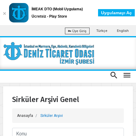
İMEAK DTO (Mobil Uygulama)
Uygulamayı Aç
Ücretsiz - Play Store
Türkçe
English
Üye Giriş
Sirküler Arşivi Genel
Anasayfa
Sirküler Arşivi