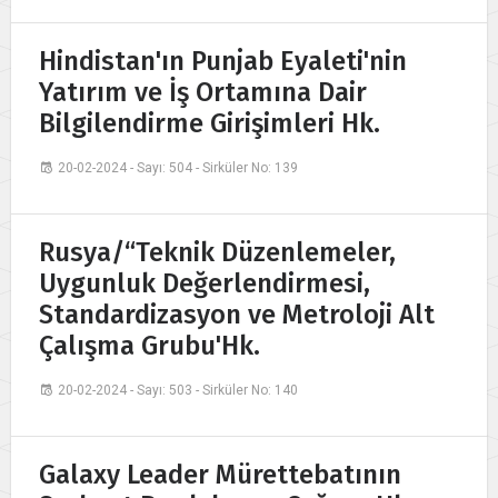
Hindistan'ın Punjab Eyaleti'nin
Yatırım ve İş Ortamına Dair
Bilgilendirme Girişimleri Hk.
20-02-2024 - Sayı: 504 - Sirküler No: 139
Rusya/“Teknik Düzenlemeler,
Uygunluk Değerlendirmesi,
Standardizasyon ve Metroloji Alt
Çalışma Grubu'Hk.
20-02-2024 - Sayı: 503 - Sirküler No: 140
Galaxy Leader Mürettebatının