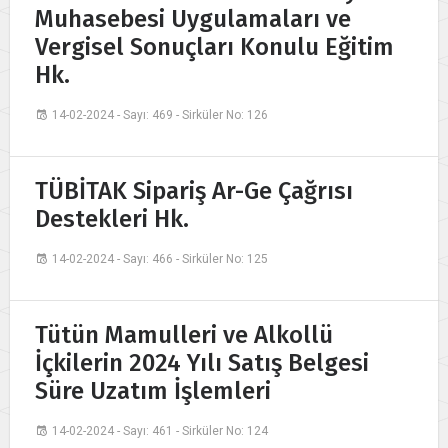
Muhasebesi Uygulamaları ve
Vergisel Sonuçları Konulu Eğitim
Hk.
14-02-2024 - Sayı: 469 - Sirküler No: 126
TÜBİTAK Sipariş Ar-Ge Çağrısı
Destekleri Hk.
14-02-2024 - Sayı: 466 - Sirküler No: 125
Tütün Mamulleri ve Alkollü
İçkilerin 2024 Yılı Satış Belgesi
Süre Uzatım İşlemleri
14-02-2024 - Sayı: 461 - Sirküler No: 124