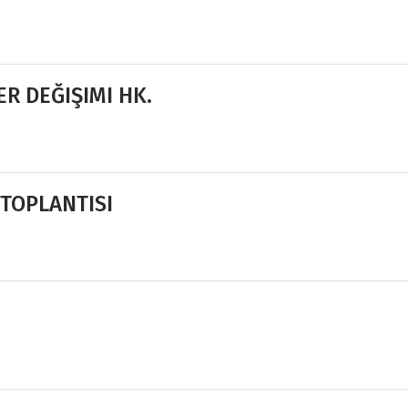
R DEĞIŞIMI HK.
TOPLANTISI