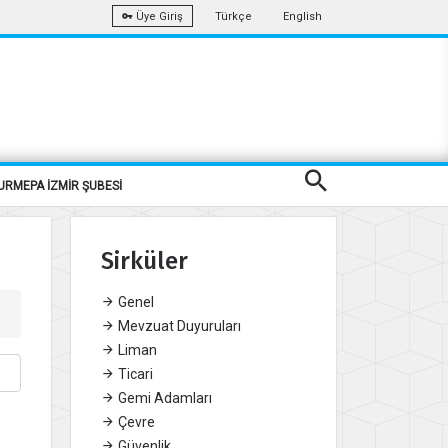
Türkçe
English
Üye Giriş
URMEPA İZMİR ŞUBESİ
Sirküler
Genel
Mevzuat Duyuruları
Liman
Ticari
Gemi Adamları
Çevre
Güvenlik