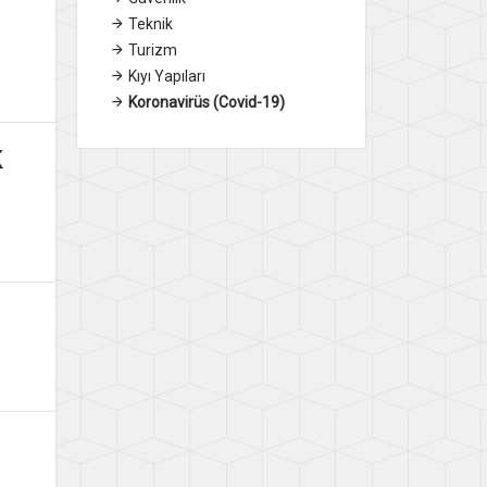
Teknik
Turizm
Kıyı Yapıları
Koronavirüs (Covid-19)
K