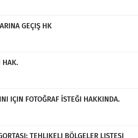
ARINA GEÇIŞ HK
 HAK.
INI IÇIN FOTOĞRAF İSTEĞI HAKKINDA.
GORTASI: TEHLIKELI BÖLGELER LISTESI