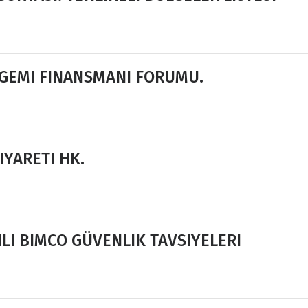
 GEMI FINANSMANI FORUMU.
IYARETI HK.
ILI BIMCO GÜVENLIK TAVSIYELERI