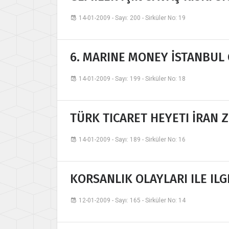
14-01-2009 - Sayı: 200 - Sirküler No: 19
6. MARINE MONEY İSTANBUL
14-01-2009 - Sayı: 199 - Sirküler No: 18
TÜRK TICARET HEYETI İRAN Z
14-01-2009 - Sayı: 189 - Sirküler No: 16
KORSANLIK OLAYLARI ILE ILG
12-01-2009 - Sayı: 165 - Sirküler No: 14