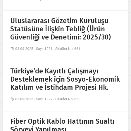
Uluslararası Gözetim Kuruluşu
Statüsüne İlişkin Tebliğ (Ürün
Güvenliği ve Denetimi: 2025/30)
03-09-2025 - Sayı: 1931 - Sirküler No: 661
Türkiye’de Kayıtlı Çalışmayı
Desteklemek için Sosyo-Ekonomik
Katılım ve İstihdam Projesi Hk.
02-09-2025 - Sayı: 1927 - Sirküler No: 660
Fiber Optik Kablo Hattının Sualtı
Sörveyi Yapılması