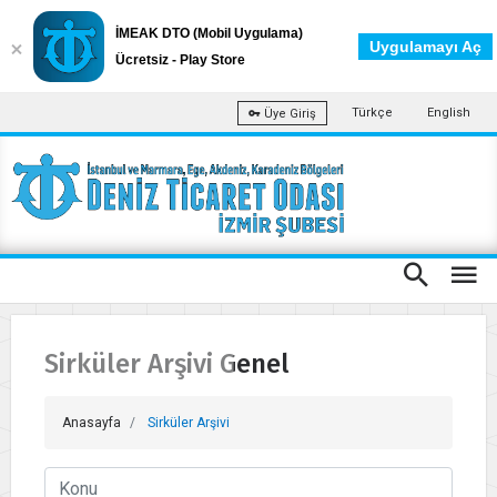
İMEAK DTO (Mobil Uygulama)
Uygulamayı Aç
Ücretsiz - Play Store
Türkçe
English
Üye Giriş
Sirküler Arşivi Genel
Anasayfa
Sirküler Arşivi