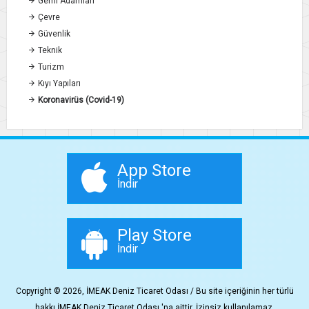
Gemi Adamları
Çevre
Güvenlik
Teknik
Turizm
Kıyı Yapıları
Koronavirüs (Covid-19)
App Store
İndir
Play Store
İndir
Copyright © 2026, İMEAK Deniz Ticaret Odası / Bu site içeriğinin her türlü
hakkı İMEAK Deniz Ticaret Odası 'na aittir. İzinsiz kullanılamaz.