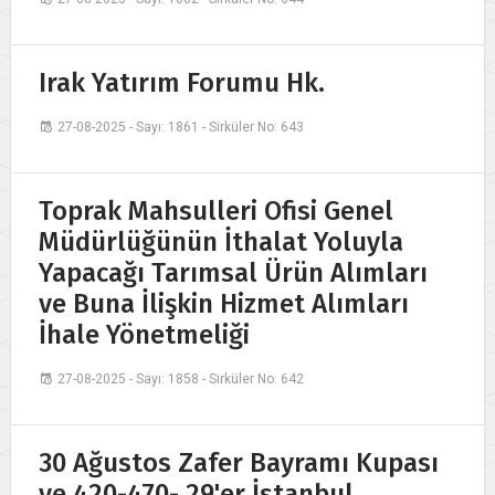
Irak Yatırım Forumu Hk.
27-08-2025 - Sayı: 1861 - Sirküler No: 643
Toprak Mahsulleri Ofisi Genel
Müdürlüğünün İthalat Yoluyla
Yapacağı Tarımsal Ürün Alımları
ve Buna İlişkin Hizmet Alımları
İhale Yönetmeliği
27-08-2025 - Sayı: 1858 - Sirküler No: 642
30 Ağustos Zafer Bayramı Kupası
ve 420-470- 29'er İstanbul