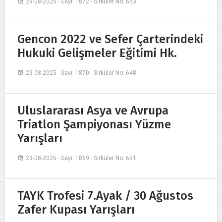
29-08-2025 - Sayı: 1872 - Sirküler No: 653
Gencon 2022 ve Sefer Çarterindeki
Hukuki Gelişmeler Eğitimi Hk.
29-08-2025 - Sayı: 1870 - Sirküler No: 648
Uluslararası Asya ve Avrupa
Triatlon Şampiyonası Yüzme
Yarışları
29-08-2025 - Sayı: 1869 - Sirküler No: 651
TAYK Trofesi 7.Ayak / 30 Ağustos
Zafer Kupası Yarışları