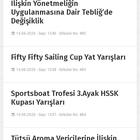
İlişkin Yönetmeliğin
Uygulanmasına Dair Tebliğ’de
Değişiklik
16-06-2026 - Sayı: 1540 - Sirküler No: 485
Fifty Fifty Sailing Cup Yat Yarışları
16-06-2026 - Sayı: 1538 - Sirküler No: 483
Sportsboat Trofesi 3.Ayak HSSK
Kupası Yarışları
16-06-2026 - Sayı: 1537 - Sirküler No: 484
Tütsü Aroma Vericilerine İlişkin