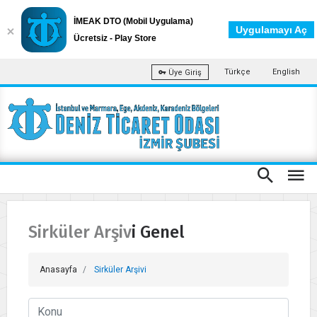
İMEAK DTO (Mobil Uygulama)
Uygulamayı Aç
Ücretsiz - Play Store
Türkçe
English
Üye Giriş
Sirküler Arşivi Genel
Anasayfa
Sirküler Arşivi