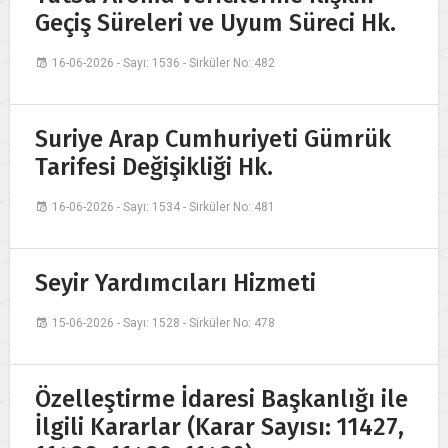
Geçiş Süreleri ve Uyum Süreci Hk.
16-06-2026 - Sayı: 1536 - Sirküler No: 482
Suriye Arap Cumhuriyeti Gümrük
Tarifesi Değişikliği Hk.
16-06-2026 - Sayı: 1534 - Sirküler No: 481
Seyir Yardımcıları Hizmeti
15-06-2026 - Sayı: 1528 - Sirküler No: 478
Özelleştirme İdaresi Başkanlığı ile
İlgili Kararlar (Karar Sayısı: 11427,