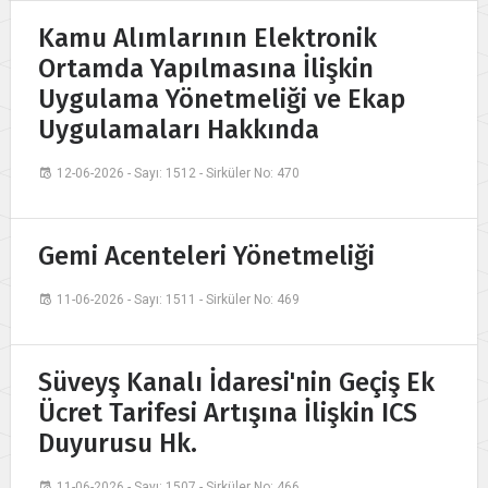
Kamu Alımlarının Elektronik
Ortamda Yapılmasına İlişkin
Uygulama Yönetmeliği ve Ekap
Uygulamaları Hakkında
12-06-2026 - Sayı: 1512 - Sirküler No: 470
Gemi Acenteleri Yönetmeliği
11-06-2026 - Sayı: 1511 - Sirküler No: 469
Süveyş Kanalı İdaresi'nin Geçiş Ek
Ücret Tarifesi Artışına İlişkin ICS
Duyurusu Hk.
11-06-2026 - Sayı: 1507 - Sirküler No: 466