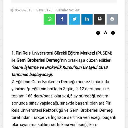
05-08-2013
Sayı: 3173
Sirküler No: 481
A
1.
Piri Reis Üniversitesi Sürekli Eğitim Merkezi
(PÜSEM)
ile
Gemi Brokerleri Derneği’nin
ortaklaşa düzenledikleri
“
Gemi İşletme ve Brokerlik Kursu”nun 09 Eylül 2013
tarihinde başlayacağı,
2.
Eğitimin Gemi Brokerleri Derneği merkez binasında
yapılacağı, eğitimin haftada 3 gün, 9-12 ders saati ile
toplam 168 ders/saat
olarak 4,5 ay süreceği, eğitim
sonunda sınav yapılacağı, sınavda başarılı olanlara Piri
Reis Üniversitesi Rektörlüğü ve Gemi Brokerleri Derneği
tarafından Türkçe ve İngilizce sertifika verileceği, başarılı
olamayanlara katılım sertifikası verileceği, kurs