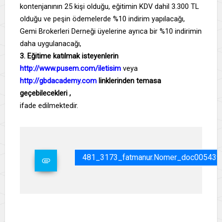
kontenjanının 25 kişi olduğu, eğitimin KDV dahil 3.300 TL
olduğu ve peşin ödemelerde %10 indirim yapılacağı,
Gemi Brokerleri Derneği üyelerine ayrıca bir %10 indirimin
daha uygulanacağı,
3.
Eğitime katılmak isteyenlerin
http://www.pusem.com/iletisim
veya
http://gbdacademy.com
linklerinden temasa
geçebilecekleri ,
ifade edilmektedir.
481_3173_fatmanur.nomer_doc005439