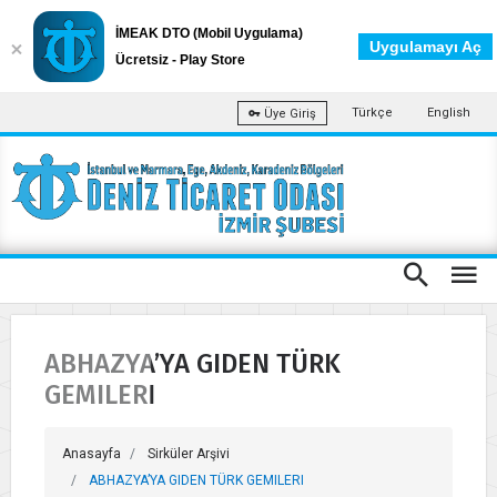
İMEAK DTO (Mobil Uygulama)
Uygulamayı Aç
Ücretsiz - Play Store
Türkçe
English
Üye Giriş
ABHAZYA’YA GIDEN TÜRK
GEMILERI
Anasayfa
Sirküler Arşivi
ABHAZYA’YA GIDEN TÜRK GEMILERI