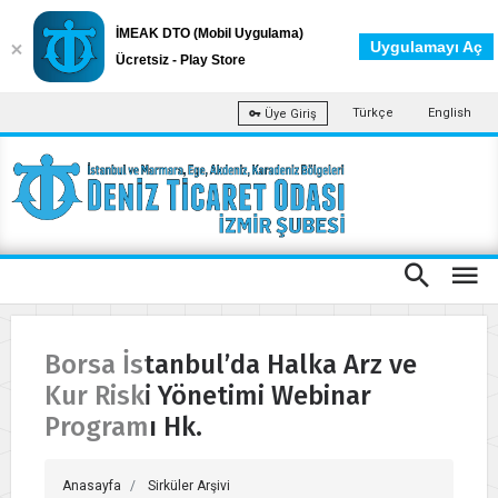
İMEAK DTO (Mobil Uygulama)
Uygulamayı Aç
Ücretsiz - Play Store
Türkçe
English
Üye Giriş
Borsa İstanbul’da Halka Arz ve
Kur Riski Yönetimi Webinar
Programı Hk.
Anasayfa
Sirküler Arşivi