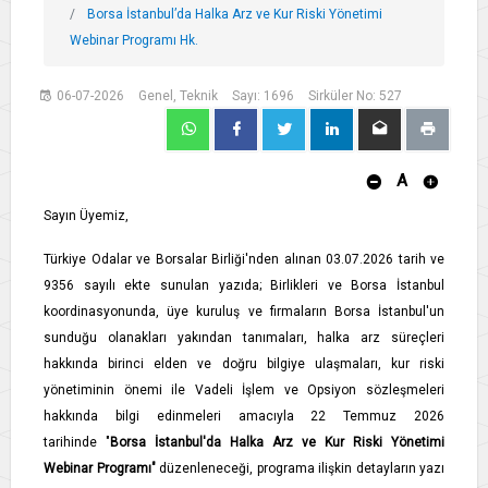
Borsa İstanbul’da Halka Arz ve Kur Riski Yönetimi
Webinar Programı Hk.
06-07-2026
Genel, Teknik
Sayı: 1696
Sirküler No: 527
A
Sayın Üyemiz,
Türkiye Odalar ve Borsalar Birliği'nden alınan 03.07.2026 tarih ve
9356 sayılı ekte sunulan yazıda; Birlikleri ve Borsa İstanbul
koordinasyonunda, üye kuruluş ve firmaların Borsa İstanbul'un
sunduğu olanakları yakından tanımaları, halka arz süreçleri
hakkında birinci elden ve doğru bilgiye ulaşmaları, kur riski
yönetiminin önemi ile Vadeli İşlem ve Opsiyon sözleşmeleri
hakkında bilgi edinmeleri amacıyla 22 Temmuz 2026
tarihinde
"
Borsa İstanbul'da Halka Arz ve Kur Riski Yönetimi
Webinar Programı"
düzenleneceği, programa ilişkin detayların yazı