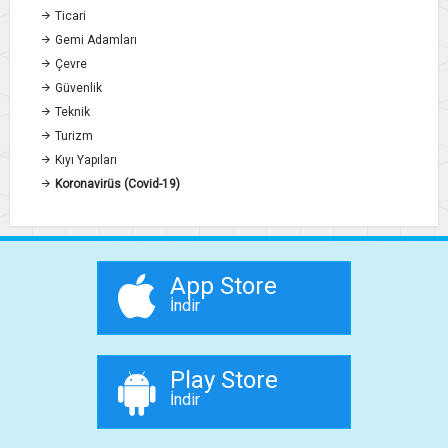
Ticari
Gemi Adamları
Çevre
Güvenlik
Teknik
Turizm
Kıyı Yapıları
Koronavirüs (Covid-19)
App Store
İndir
Play Store
İndir