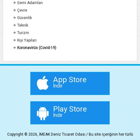
Gemi Adamları
Çevre
Güvenlik
Teknik
Turizm
Kıyı Yapıları
Koronavirüs (Covid-19)
App Store
İndir
Play Store
İndir
Copyright © 2026, İMEAK Deniz Ticaret Odası / Bu site içeriğinin her türlü