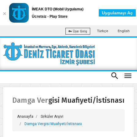
İMEAK DTO (Mobil Uygulama)
Uygulamayı Aç
Ücretsiz - Play Store
Türkçe
English
Üye Giriş
Damga Vergisi Muafiyeti/İstisnası
Anasayfa
Sirküler Arşivi
Damga Vergisi Muafiyeti/İstisnası