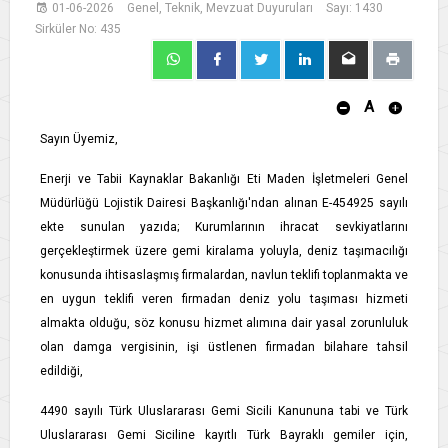
01-06-2026
Genel, Teknik, Mevzuat Duyuruları
Sayı: 1430
Sirküler No: 435
A
Sayın Üyemiz,
Enerji ve Tabii Kaynaklar Bakanlığı Eti Maden İşletmeleri Genel
Müdürlüğü Lojistik Dairesi Başkanlığı'ndan alınan E-454925 sayılı
ekte sunulan yazıda; Kurumlarının ihracat sevkiyatlarını
gerçekleştirmek üzere gemi kiralama yoluyla, deniz taşımacılığı
konusunda ihtisaslaşmış firmalardan, navlun teklifi toplanmakta ve
en uygun teklifi veren firmadan deniz yolu taşıması hizmeti
almakta olduğu, söz konusu hizmet alımına dair yasal zorunluluk
olan damga vergisinin, işi üstlenen firmadan bilahare tahsil
edildiği,
4490 sayılı Türk Uluslararası Gemi Sicili Kanununa tabi ve Türk
Uluslararası Gemi Siciline kayıtlı Türk Bayraklı gemiler için,