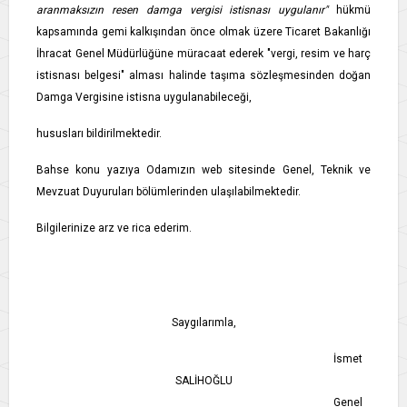
aranmaksızın resen damga vergisi istisnası uygulanır"
hükmü
kapsamında gemi kalkışından önce olmak üzere Ticaret Bakanlığı
İhracat Genel Müdürlüğüne müracaat ederek "vergi, resim ve harç
istisnası belgesi" alması halinde taşıma sözleşmesinden doğan
Damga Vergisine istisna uygulanabileceği,
hususları bildirilmektedir.
Bahse konu yazıya Odamızın web sitesinde Genel, Teknik ve
Mevzuat Duyuruları bölümlerinden ulaşılabilmektedir.
Bilgilerinize arz ve rica ederim.
Saygılarımla,
İsmet
SALİHOĞLU
Genel