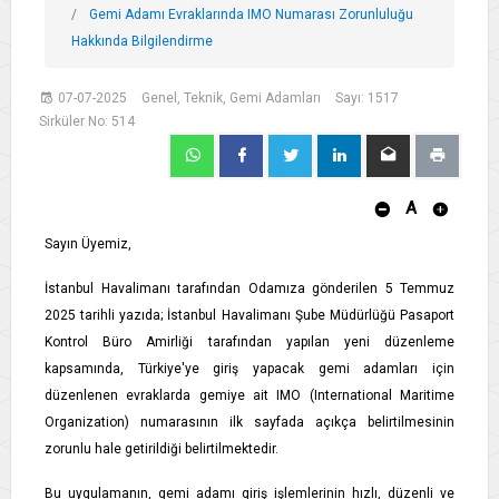
Gemi Adamı Evraklarında IMO Numarası Zorunluluğu
Hakkında Bilgilendirme
07-07-2025
Genel, Teknik, Gemi Adamları
Sayı: 1517
Sirküler No: 514
A
Sayın Üyemiz,
İstanbul Havalimanı tarafından Odamıza gönderilen 5 Temmuz
2025 tarihli yazıda; İstanbul Havalimanı Şube Müdürlüğü Pasaport
Kontrol Büro Amirliği tarafından yapılan yeni düzenleme
kapsamında, Türkiye'ye giriş yapacak gemi adamları için
düzenlenen evraklarda gemiye ait IMO (International Maritime
Organization) numarasının ilk sayfada açıkça belirtilmesinin
zorunlu hale getirildiği belirtilmektedir.
Bu uygulamanın, gemi adamı giriş işlemlerinin hızlı, düzenli ve