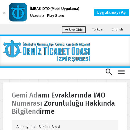
İMEAK DTO (Mobil Uygulama)
Uygulamayı Aç
Ücretsiz - Play Store
Türkçe
English
Üye Giriş
Gemi Adamı Evraklarında IMO
Numarası Zorunluluğu Hakkında
Bilgilendirme
Anasayfa
Sirküler Arşivi