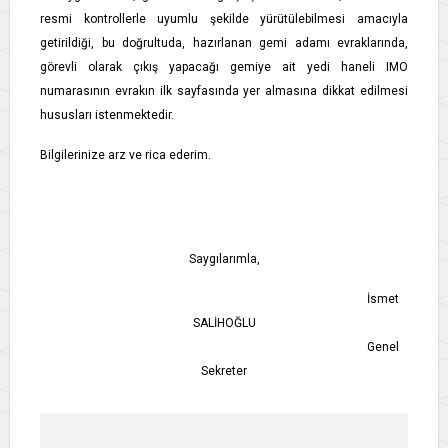
resmi kontrollerle uyumlu şekilde yürütülebilmesi amacıyla
getirildiği, bu doğrultuda, hazırlanan gemi adamı evraklarında,
görevli olarak çıkış yapacağı gemiye ait yedi haneli IMO
numarasının evrakın ilk sayfasında yer almasına dikkat edilmesi
hususları istenmektedir.
Bilgilerinize arz ve rica ederim.
Saygılarımla,
İsmet
SALİHOĞLU
Genel
Sekreter