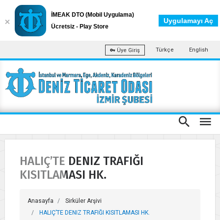
İMEAK DTO (Mobil Uygulama)
Uygulamayı Aç
Ücretsiz - Play Store
Türkçe
English
Üye Giriş
HALIÇ’TE DENIZ TRAFIĞI
KISITLAMASI HK.
Anasayfa
Sirküler Arşivi
HALIÇ’TE DENIZ TRAFIĞI KISITLAMASI HK.