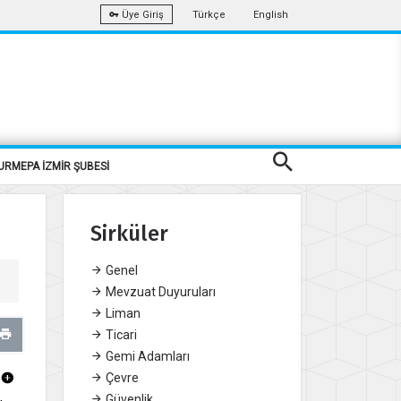
Türkçe
English
Üye Giriş
URMEPA İZMİR ŞUBESİ
Sirküler
Genel
Mevzuat Duyuruları
Liman
Ticari
Gemi Adamları
Çevre
Güvenlik