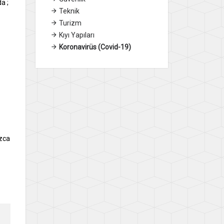
a ;
Teknik
Turizm
Kıyı Yapıları
Koronavirüs (Covid-19)
ızca