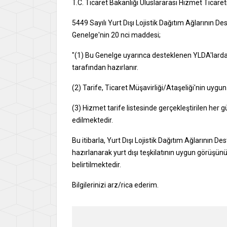
T.C. Ticaret Bakanlığı Uluslararası Hizmet Ticar
5449 Sayılı Yurt Dışı Lojistik Dağıtım Ağlarının 
Genelge'nin 20 nci maddesi;
"(1) Bu Genelge uyarınca desteklenen YLDA'larda kul
tarafından hazırlanır.
(2) Tarife, Ticaret Müşavirliği/Ataşeliği'nin uyg
(3) Hizmet tarife listesinde gerçekleştirilen her
edilmektedir.
Bu itibarla, Yurt Dışı Lojistik Dağıtım Ağlarının
hazırlanarak yurt dışı teşkilatının uygun görüşün
belirtilmektedir.
Bilgilerinizi arz/rica ederim.