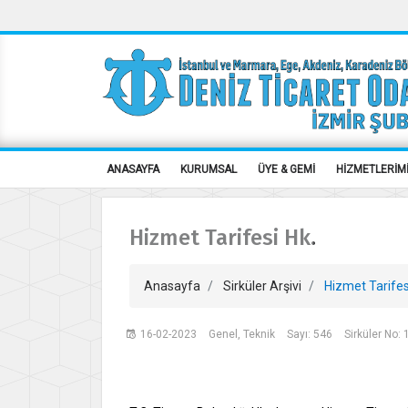
ANASAYFA
KURUMSAL
ÜYE & GEMİ
HİZMETLERİM
Hizmet Tarifesi Hk.
Anasayfa
Sirküler Arşivi
Hizmet Tarifes
16-02-2023
Genel, Teknik
Sayı: 546
Sirküler No: 