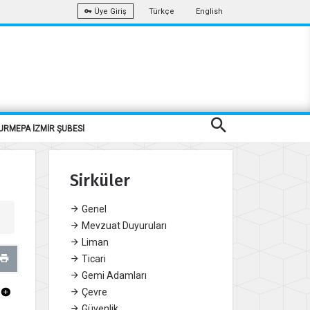
Türkçe
English
Üye Giriş
URMEPA İZMİR ŞUBESİ
Sirküler
Genel
Mevzuat Duyuruları
Liman
Ticari
Gemi Adamları
Çevre
Güvenlik