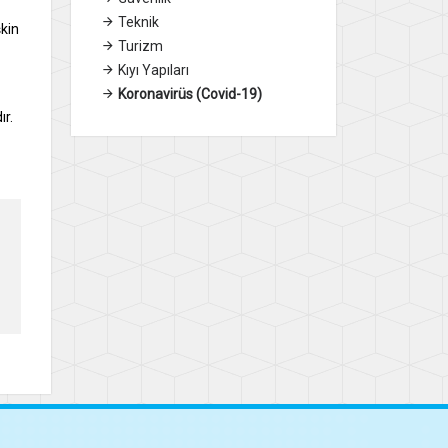
Teknik
şkin
Turizm
Kıyı Yapıları
Koronavirüs (Covid-19)
ır.