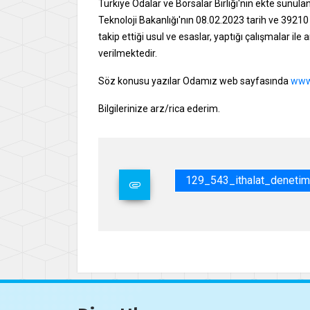
Türkiye Odalar ve Borsalar Birliği'nin ekte sunulan
Teknoloji Bakanlığı'nın 08.02.2023 tarih ve 39210 s
takip ettiği usul ve esaslar, yaptığı çalışmalar il
verilmektedir.
Söz konusu yazılar Odamız web sayfasında
www.
Bilgilerinize arz/rica ederim.
129_543_ithalat_denetiml