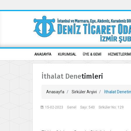
ANASAYFA
KURUMSAL
ÜYE & GEMİ
HİZMETLERİM
İthalat Denetimleri
Anasayfa
Sirküler Arşivi
İthalat Denetim
15-02-2023
Genel
Sayı: 543
Sirküler No: 129