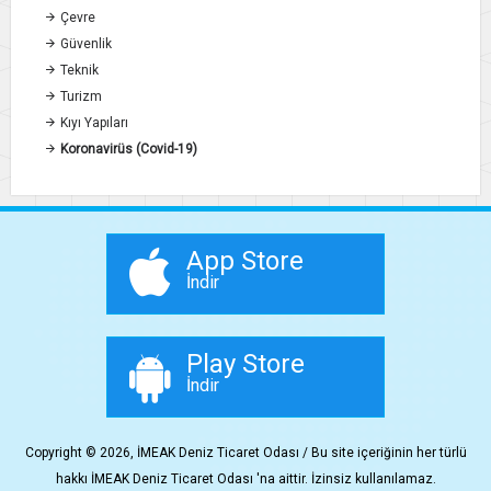
Çevre
Güvenlik
Teknik
Turizm
Kıyı Yapıları
Koronavirüs (Covid-19)
App Store
İndir
Play Store
İndir
Copyright © 2026, İMEAK Deniz Ticaret Odası / Bu site içeriğinin her türlü
hakkı İMEAK Deniz Ticaret Odası 'na aittir. İzinsiz kullanılamaz.