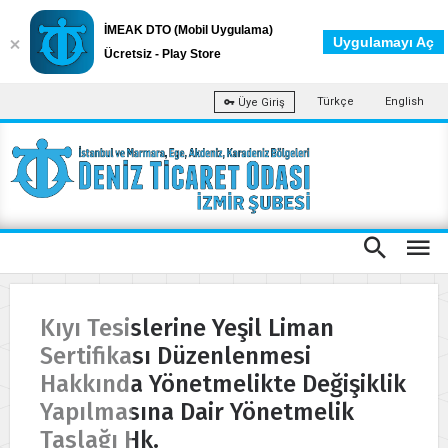
İMEAK DTO (Mobil Uygulama)
Uygulamayı Aç
Ücretsiz - Play Store
Türkçe
English
Üye Giriş
Kıyı Tesislerine Yeşil Liman
Sertifikası Düzenlenmesi
Hakkında Yönetmelikte Değişiklik
Yapılmasına Dair Yönetmelik
Taslağı Hk.