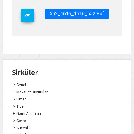
552_1616_1616_552.pdf
Sirküler
Genel
Mevzuat Duyuruları
Liman
Ticari
Gemi Adamları
Çevre
Güvenlik