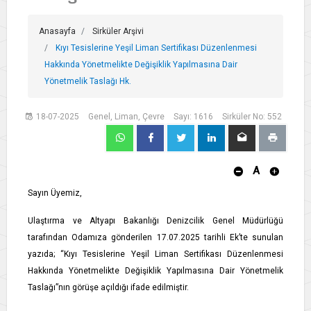
Anasayfa
Sirküler Arşivi
Kıyı Tesislerine Yeşil Liman Sertifikası Düzenlenmesi
Hakkında Yönetmelikte Değişiklik Yapılmasına Dair
Yönetmelik Taslağı Hk.
18-07-2025
Genel, Liman, Çevre
Sayı: 1616
Sirküler No: 552
A
Sayın Üyemiz,
Ulaştırma ve Altyapı Bakanlığı Denizcilik Genel Müdürlüğü
tarafından Odamıza gönderilen 17.07.2025 tarihli Ek’te sunulan
yazıda; “Kıyı Tesislerine Yeşil Liman Sertifikası Düzenlenmesi
Hakkında Yönetmelikte Değişiklik Yapılmasına Dair Yönetmelik
Taslağı”nın görüşe açıldığı ifade edilmiştir.