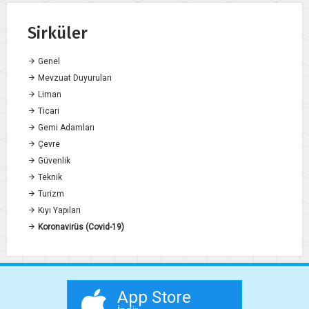
Sirküler
Genel
Mevzuat Duyuruları
Liman
Ticari
Gemi Adamları
Çevre
Güvenlik
Teknik
Turizm
Kıyı Yapıları
Koronavirüs (Covid-19)
App Store