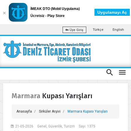
İMEAK DTO (Mobil Uygulama)
Uygulamayı Aç
Ücretsiz - Play Store
Türkçe
English
Üye Giriş
Marmara Kupası Yarışları
Anasayfa
Sirküler Arşivi
Marmara Kupası Yarışları
21-05-2026
Genel, Güvenlik, Turizm
Sayı: 1375