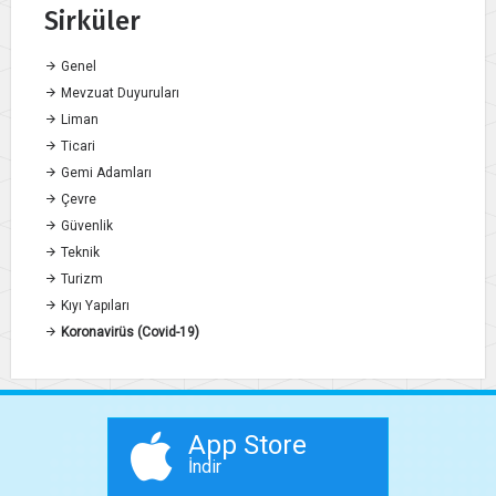
Sirküler
Genel
Mevzuat Duyuruları
Liman
Ticari
Gemi Adamları
Çevre
Güvenlik
Teknik
Turizm
Kıyı Yapıları
Koronavirüs (Covid-19)
App Store
İndir