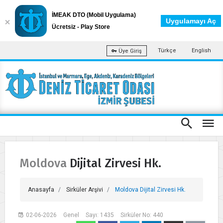
İMEAK DTO (Mobil Uygulama)
Uygulamayı Aç
Ücretsiz - Play Store
Türkçe
English
Üye Giriş
Moldova Dijital Zirvesi Hk.
Anasayfa
Sirküler Arşivi
Moldova Dijital Zirvesi Hk.
02-06-2026
Genel
Sayı: 1435
Sirküler No: 440