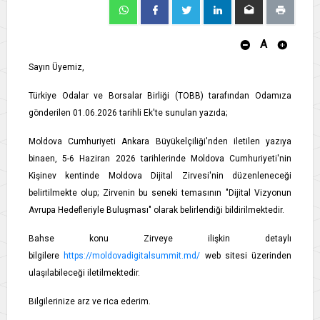
A
Sayın Üyemiz,
Türkiye Odalar ve Borsalar Birliği (TOBB) tarafından Odamıza
gönderilen 01.06.2026 tarihli Ek'te sunulan yazıda;
Moldova Cumhuriyeti Ankara Büyükelçiliği'nden iletilen yazıya
binaen, 5-6 Haziran 2026 tarihlerinde Moldova Cumhuriyeti'nin
Kişinev kentinde Moldova Dijital Zirvesi'nin düzenleneceği
belirtilmekte olup; Zirvenin bu seneki temasının "Dijital Vizyonun
Avrupa Hedefleriyle Buluşması" olarak belirlendiği bildirilmektedir.
Bahse konu Zirveye ilişkin detaylı
bilgilere
https://moldovadigitalsummit.md/
web sitesi üzerinden
ulaşılabileceği iletilmektedir.
Bilgilerinize arz ve rica ederim.