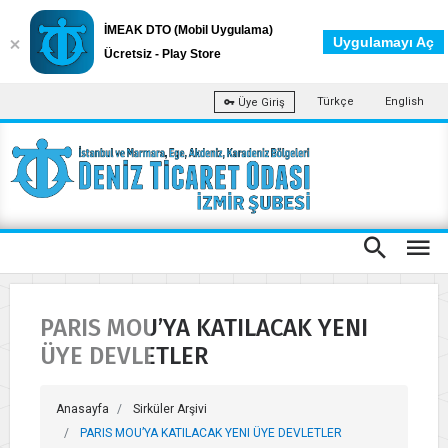
İMEAK DTO (Mobil Uygulama)
Uygulamayı Aç
Ücretsiz - Play Store
Türkçe
English
Üye Giriş
PARIS MOU’YA KATILACAK YENI
ÜYE DEVLETLER
Anasayfa
Sirküler Arşivi
PARIS MOU’YA KATILACAK YENI ÜYE DEVLETLER