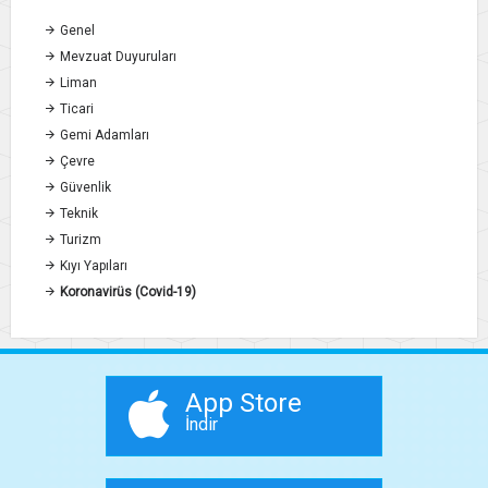
Genel
Mevzuat Duyuruları
Liman
Ticari
Gemi Adamları
Çevre
Güvenlik
Teknik
Turizm
Kıyı Yapıları
Koronavirüs (Covid-19)
App Store
İndir