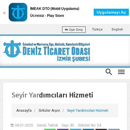
İMEAK DTO (Mobil Uygulama)
Uygulamayı Aç
Ücretsiz - Play Store
Türkçe
English
Üye Giriş
Seyir Yardımcıları Hizmeti
Anasayfa
Sirküler Arşivi
Seyir Yardımcıları Hizmeti
08-01-2025
Genel, Teknik
Sayı: 85
Sirküler No: 24