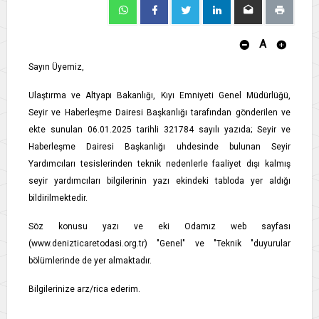
A
Sayın Üyemiz,
Ulaştırma ve Altyapı Bakanlığı, Kıyı Emniyeti Genel Müdürlüğü,
Seyir ve Haberleşme Dairesi Başkanlığı tarafından gönderilen ve
ekte sunulan 06.01.2025 tarihli 321784 sayılı yazıda; Seyir ve
Haberleşme Dairesi Başkanlığı uhdesinde bulunan Seyir
Yardımcıları tesislerinden teknik nedenlerle faaliyet dışı kalmış
seyir yardımcıları bilgilerinin yazı ekindeki tabloda yer aldığı
bildirilmektedir.
Söz konusu yazı ve eki Odamız web sayfası
(www.denizticaretodasi.org.tr) "Genel" ve "Teknik "duyurular
bölümlerinde de yer almaktadır.
Bilgilerinize arz/rica ederim.