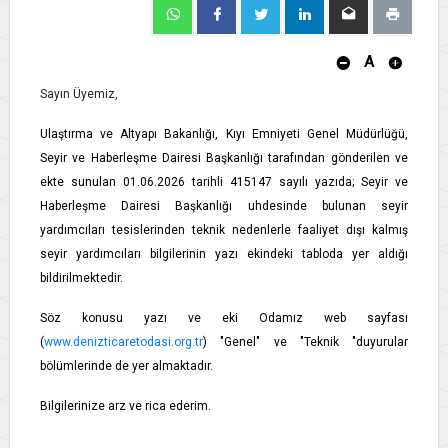
A
Sayın Üyemiz,
Ulaştırma ve Altyapı Bakanlığı, Kıyı Emniyeti Genel Müdürlüğü,
Seyir ve Haberleşme Dairesi Başkanlığı tarafından gönderilen ve
ekte sunulan 01.06.2026 tarihli 415147 sayılı yazıda; Seyir ve
Haberleşme Dairesi Başkanlığı uhdesinde bulunan seyir
yardımcıları tesislerinden teknik nedenlerle faaliyet dışı kalmış
seyir yardımcıları bilgilerinin yazı ekindeki tabloda yer aldığı
bildirilmektedir.
Söz konusu yazı ve eki Odamız web sayfası
(
www.denizticaretodasi.org.tr
) "Genel" ve "Teknik "duyurular
bölümlerinde de yer almaktadır.
Bilgilerinize arz ve rica ederim.