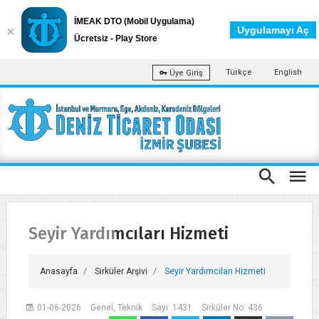
İMEAK DTO (Mobil Uygulama)
Uygulamayı Aç
Ücretsiz - Play Store
Türkçe
English
Üye Giriş
Seyir Yardımcıları Hizmeti
Anasayfa
Sirküler Arşivi
Seyir Yardımcıları Hizmeti
01-06-2026
Genel, Teknik
Sayı: 1431
Sirküler No: 436