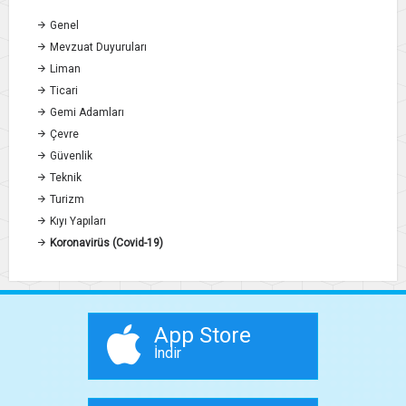
Genel
Mevzuat Duyuruları
Liman
Ticari
Gemi Adamları
Çevre
Güvenlik
Teknik
Turizm
Kıyı Yapıları
Koronavirüs (Covid-19)
App Store
İndir