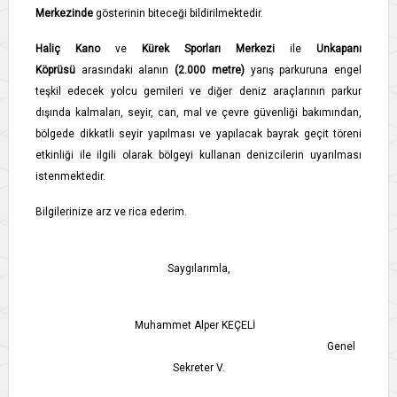
Merkezinde
gösterinin biteceği bildirilmektedir.
Haliç Kano
ve
Kürek Sporları Merkezi
ile
Unkapanı
Köprüsü
arasındaki alanın
(2.000 metre)
yarış parkuruna engel
teşkil edecek yolcu gemileri ve diğer deniz araçlarının parkur
dışında kalmaları, seyir, can, mal ve çevre güvenliği bakımından,
bölgede dikkatli seyir yapılması ve yapılacak bayrak geçit töreni
etkinliği ile ilgili olarak bölgeyi kullanan denizcilerin uyarılması
istenmektedir.
Bilgilerinize arz ve rica ederim.
Saygılarımla,
Muhammet Alper KEÇELİ
Genel
Sekreter V.